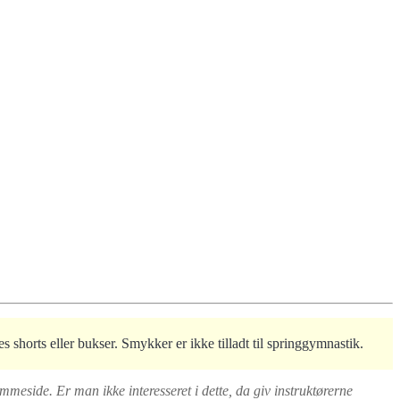
 shorts eller bukser. Smykker er ikke tilladt til springgymnastik.
meside. Er man ikke interesseret i dette, da giv instruktørerne