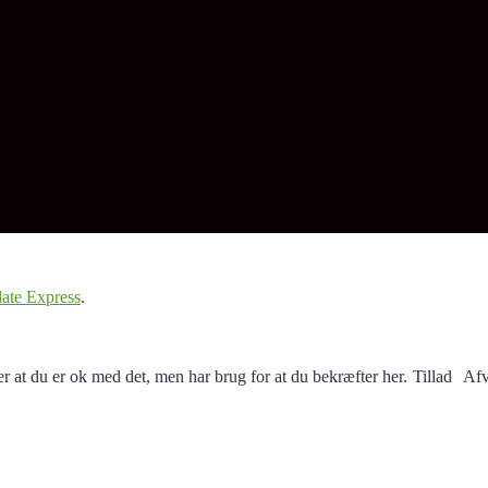
ate Express
.
r at du er ok med det, men har brug for at du bekræfter her.
Tillad
Afv