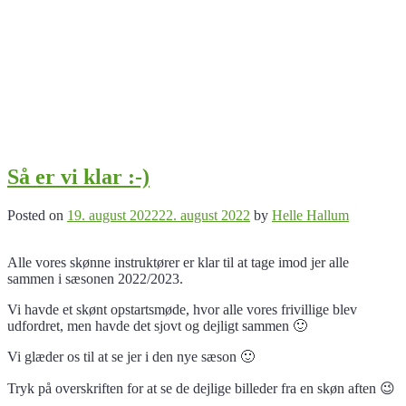
Så er vi klar :-)
Posted on
19. august 2022
22. august 2022
by
Helle Hallum
Alle vores skønne instruktører er klar til at tage imod jer alle
sammen i sæsonen 2022/2023.
Vi havde et skønt opstartsmøde, hvor alle vores frivillige blev
udfordret, men havde det sjovt og dejligt sammen 🙂
Vi glæder os til at se jer i den nye sæson 🙂
Tryk på overskriften for at se de dejlige billeder fra en skøn aften 😉