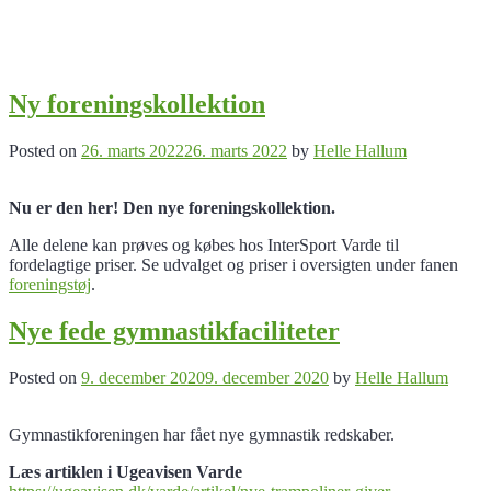
Ny foreningskollektion
Posted on
26. marts 2022
26. marts 2022
by
Helle Hallum
Nu er den her! Den nye foreningskollektion.
Alle delene kan prøves og købes hos InterSport Varde til
fordelagtige priser. Se udvalget og priser i oversigten under fanen
foreningstøj
.
Nye fede gymnastikfaciliteter
Posted on
9. december 2020
9. december 2020
by
Helle Hallum
Gymnastikforeningen har fået nye gymnastik redskaber.
Læs artiklen i Ugeavisen Varde