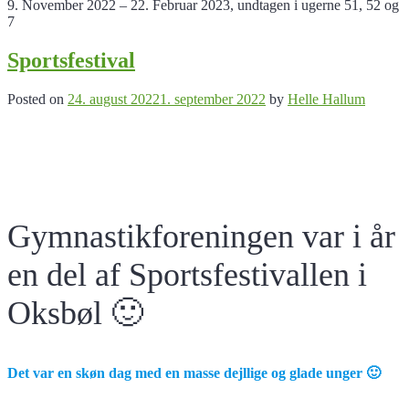
9. November 2022 – 22. Februar 2023, undtagen i ugerne 51, 52 og
7
Sportsfestival
Posted on
24. august 2022
1. september 2022
by
Helle Hallum
Gymnastikforeningen var i år
en del af Sportsfestivallen i
Oksbøl 🙂
Det var en skøn dag med en masse dejllige og glade unger 🙂