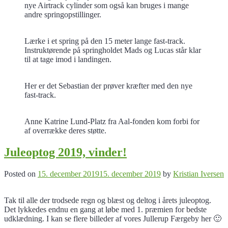
nye Airtrack cylinder som også kan bruges i mange
andre springopstillinger.
Lærke i et spring på den 15 meter lange fast-track.
Instruktørende på springholdet Mads og Lucas står klar
til at tage imod i landingen.
Her er det Sebastian der prøver kræfter med den nye
fast-track.
Anne Katrine Lund-Platz fra Aal-fonden kom forbi for
af overrække deres støtte.
Juleoptog 2019, vinder!
Posted on
15. december 2019
15. december 2019
by
Kristian Iversen
Tak til alle der trodsede regn og blæst og deltog i årets juleoptog.
Det lykkedes endnu en gang at løbe med 1. præmien for bedste
udklædning. I kan se flere billeder af vores Jullerup Færgeby her 🙂